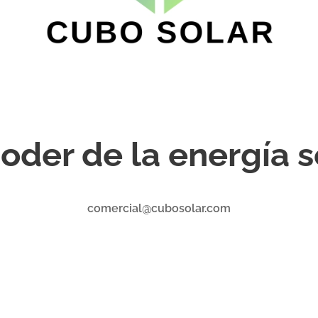
poder de la energía s
comercial@cubosolar.com